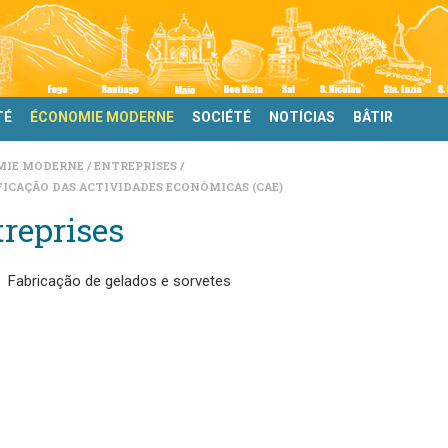
TÉ
ÉCONOMIE MODERNE
SOCIÉTÉ
NOTÍCIAS
BÂTIR
MIE MODERNE
ENTREPRISES
FICAÇÃO DAS ACTIVIDADES ECONÓMICAS (CAE)
reprises
Fabricação de gelados e sorvetes