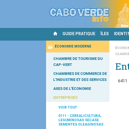
GUIDE PRATIQUE
ÎLES
IDENTI
ÉCONOMIE MODERNE
ÉCONO
CLASSI
CHAMBRE DE TOURISME DU
Ent
CAP-VERT
CHAMBRES DE COMMERCE DE
L'INDUSTRIE ET DES SERVICES
6411
AXES DE L'ÉCONOMIE
ENTREPRISES
VOIR TOUT
0111 - CEREALICULTURA,
LEGUMINOSAS SECASE
SEMENTES OLEAGINOSAS