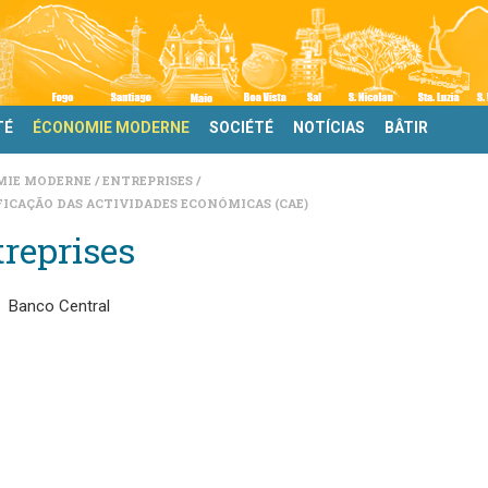
TÉ
ÉCONOMIE MODERNE
SOCIÉTÉ
NOTÍCIAS
BÂTIR
MIE MODERNE
ENTREPRISES
FICAÇÃO DAS ACTIVIDADES ECONÓMICAS (CAE)
reprises
Banco Central