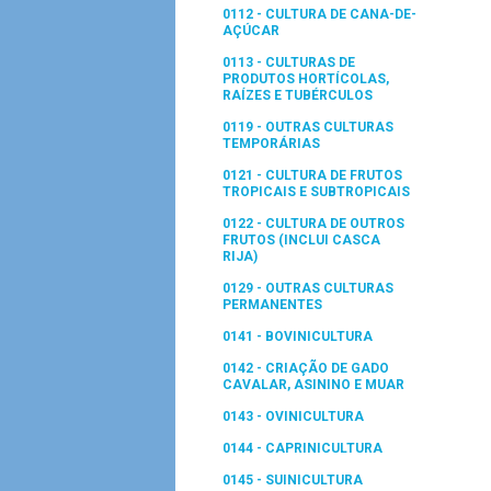
0112 - CULTURA DE CANA-DE-
AÇÚCAR
0113 - CULTURAS DE
PRODUTOS HORTÍCOLAS,
RAÍZES E TUBÉRCULOS
0119 - OUTRAS CULTURAS
TEMPORÁRIAS
0121 - CULTURA DE FRUTOS
TROPICAIS E SUBTROPICAIS
0122 - CULTURA DE OUTROS
FRUTOS (INCLUI CASCA
RIJA)
0129 - OUTRAS CULTURAS
PERMANENTES
0141 - BOVINICULTURA
0142 - CRIAÇÃO DE GADO
CAVALAR, ASININO E MUAR
0143 - OVINICULTURA
0144 - CAPRINICULTURA
0145 - SUINICULTURA