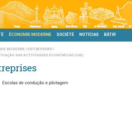
TÉ
ÉCONOMIE MODERNE
SOCIÉTÉ
NOTÍCIAS
BÂTIR
MIE MODERNE
ENTREPRISES
FICAÇÃO DAS ACTIVIDADES ECONÓMICAS (CAE)
reprises
Escolas de condução e pilotagem