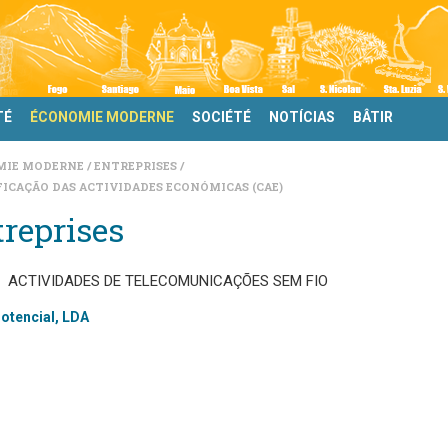
TÉ
ÉCONOMIE MODERNE
SOCIÉTÉ
NOTÍCIAS
BÂTIR
MIE MODERNE
ENTREPRISES
FICAÇÃO DAS ACTIVIDADES ECONÓMICAS (CAE)
reprises
ACTIVIDADES DE TELECOMUNICAÇÕES SEM FIO
otencial, LDA