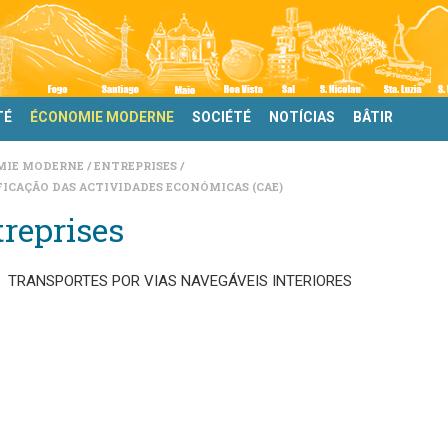
TÉ
ÉCONOMIE MODERNE
SOCIÉTÉ
NOTÍCIAS
BÂTIR
MIE MODERNE
ENTREPRISES
FICAÇÃO DAS ACTIVIDADES ECONÓMICAS (CAE)
reprises
TRANSPORTES POR VIAS NAVEGÁVEIS INTERIORES