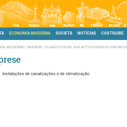
TÁ
ECONOMIA MODERNA
SOCIETÀ
NOTÍCIAS
COSTRUIRE
MIA MODERNA
IMPRESE
CLASSIFICAÇÃO DAS ACTIVIDADES ECONÓMICAS
prese
Instalações de canalizações e de climatização