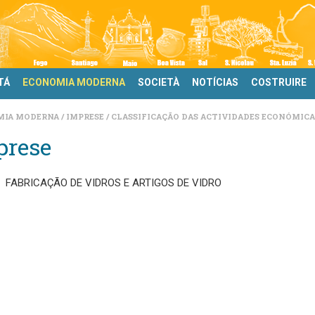
TÁ
ECONOMIA MODERNA
SOCIETÀ
NOTÍCIAS
COSTRUIRE
MIA MODERNA
IMPRESE
CLASSIFICAÇÃO DAS ACTIVIDADES ECONÓMICAS
prese
FABRICAÇÃO DE VIDROS E ARTIGOS DE VIDRO