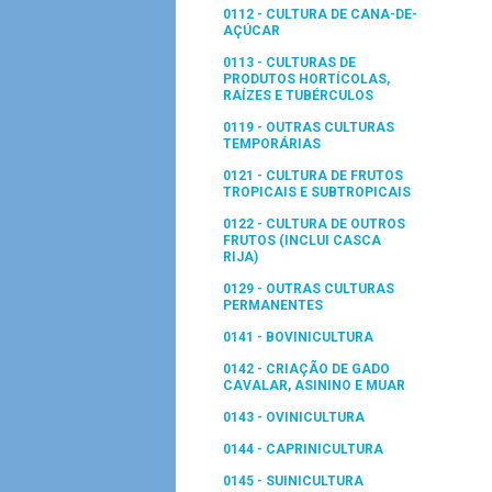
0112 - CULTURA DE CANA-DE-
AÇÚCAR
0113 - CULTURAS DE
PRODUTOS HORTÍCOLAS,
RAÍZES E TUBÉRCULOS
0119 - OUTRAS CULTURAS
TEMPORÁRIAS
0121 - CULTURA DE FRUTOS
TROPICAIS E SUBTROPICAIS
0122 - CULTURA DE OUTROS
FRUTOS (INCLUI CASCA
RIJA)
0129 - OUTRAS CULTURAS
PERMANENTES
0141 - BOVINICULTURA
0142 - CRIAÇÃO DE GADO
CAVALAR, ASININO E MUAR
0143 - OVINICULTURA
0144 - CAPRINICULTURA
0145 - SUINICULTURA