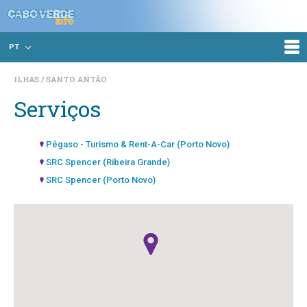
PT
ILHAS
SANTO ANTÃO
Serviços
Pégaso - Turismo & Rent-A-Car (Porto Novo)
SRC Spencer (Ribeira Grande)
SRC Spencer (Porto Novo)