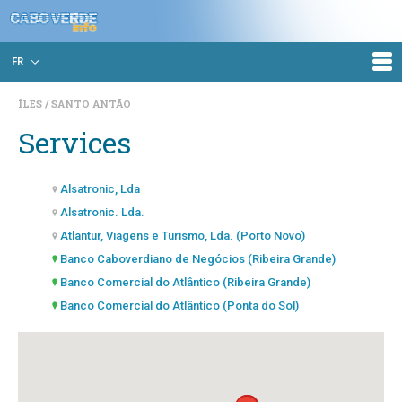
FR
ÎLES
SANTO ANTÃO
Services
Alsatronic, Lda
Alsatronic. Lda.
Atlantur, Viagens e Turismo, Lda. (Porto Novo)
Banco Caboverdiano de Negócios (Ribeira Grande)
Banco Comercial do Atlântico (Ribeira Grande)
Banco Comercial do Atlântico (Ponta do Sol)
Banco Comercial do Atlântico (Porto Novo)
BCA (Pombas)
Bombeiros Voluntários (Ponta do Sol)
Bombeiros Voluntários (Porto Novo)