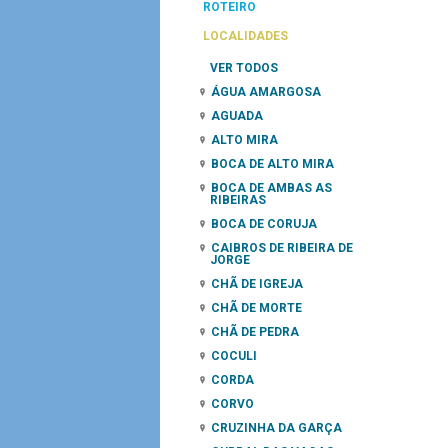
ROTEIRO
LOCALIDADES
VER TODOS
ÁGUA AMARGOSA
AGUADA
ALTO MIRA
BOCA DE ALTO MIRA
BOCA DE AMBAS AS
RIBEIRAS
BOCA DE CORUJA
CAIBROS DE RIBEIRA DE
JORGE
CHÃ DE IGREJA
CHÃ DE MORTE
CHÃ DE PEDRA
COCULI
CORDA
CORVO
CRUZINHA DA GARÇA