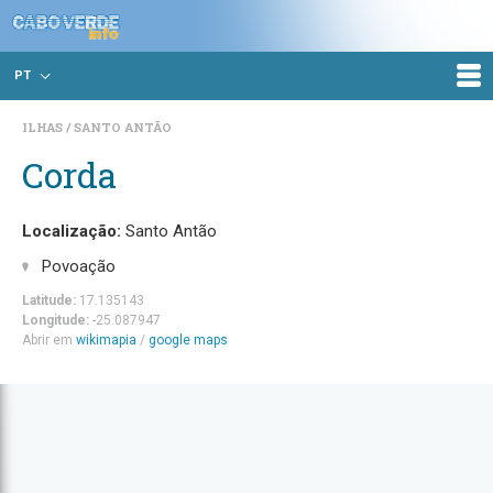
PT
ILHAS
SANTO ANTÃO
Corda
Localização:
Santo Antão
Povoação
Latitude:
17.135143
Longitude:
-25.087947
Abrir em
wikimapia
/
google maps