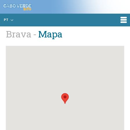
PT
Brava
Mapa