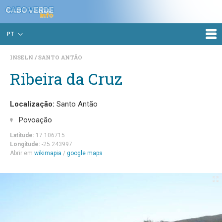
PT
INSELN
SANTO ANTÃO
Ribeira da Cruz
Localização:
Santo Antão
Povoação
Latitude:
17.106715
Longitude:
-25.243997
Abrir em
wikimapia
/
google maps