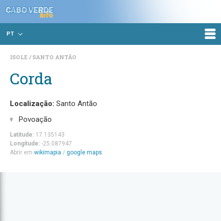
PT
ISOLE
SANTO ANTÃO
Corda
Localização:
Santo Antão
Povoação
Latitude:
17.135143
Longitude:
-25.087947
Abrir em
wikimapia
/
google maps