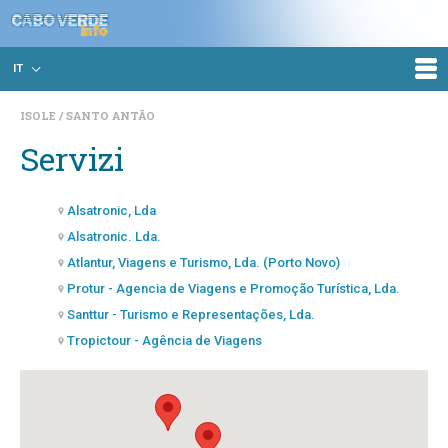
IT
ISOLE
SANTO ANTÃO
Servizi
Alsatronic, Lda
Alsatronic. Lda.
Atlantur, Viagens e Turismo, Lda. (Porto Novo)
Protur - Agencia de Viagens e Promoção Turística, Lda.
Santtur - Turismo e Representações, Lda.
Tropictour - Agência de Viagens
VIP Tours Cabo Verde - Sociedade Unipessoal, Lda.