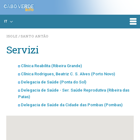
IT
ISOLE
SANTO ANTÃO
Servizi
Clínica Reabilita (Ribeira Grande)
Clínica Rodrigues, Beatriz C. S. Alves (Porto Novo)
Delegacia de Saúde (Ponta do Sol)
Delegacia de Saúde - Ser. Saúde Reprodutiva (Ribeira das
Patas)
Delegacia de Saúde da Cidade das Pombas (Pombas)
Delegacia de Saúde da Ribeira Grande (Ribeira Grande)
Delegacia de Saúde do Porto Novo (Porto Novo)
Farmácia São João Baptista (Porto Novo)
Farmácia São Lucas (Ribeira Grande)