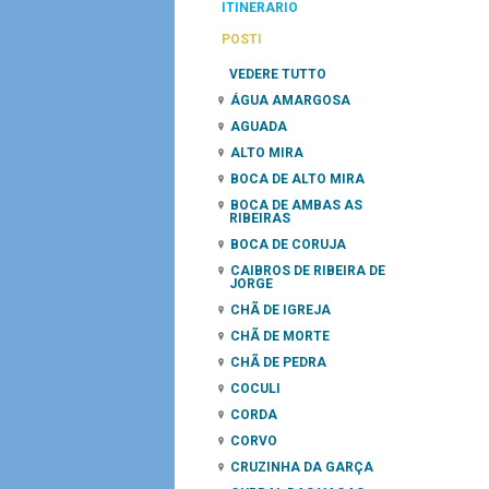
ITINERARIO
POSTI
VEDERE TUTTO
ÁGUA AMARGOSA
AGUADA
ALTO MIRA
BOCA DE ALTO MIRA
BOCA DE AMBAS AS
RIBEIRAS
BOCA DE CORUJA
CAIBROS DE RIBEIRA DE
JORGE
CHÃ DE IGREJA
CHÃ DE MORTE
CHÃ DE PEDRA
COCULI
CORDA
CORVO
CRUZINHA DA GARÇA