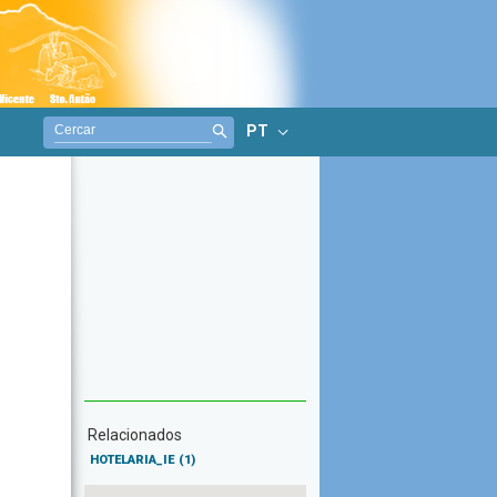
PT
Relacionados
HOTELARIA_IE
(1)