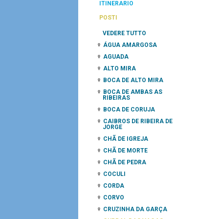
ITINERARIO
POSTI
VEDERE TUTTO
ÁGUA AMARGOSA
AGUADA
ALTO MIRA
BOCA DE ALTO MIRA
BOCA DE AMBAS AS
RIBEIRAS
BOCA DE CORUJA
CAIBROS DE RIBEIRA DE
JORGE
CHÃ DE IGREJA
CHÃ DE MORTE
CHÃ DE PEDRA
COCULI
CORDA
CORVO
CRUZINHA DA GARÇA