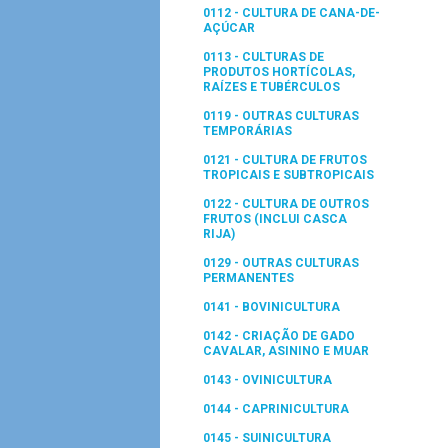
0112 - CULTURA DE CANA-DE-
AÇÚCAR
0113 - CULTURAS DE
PRODUTOS HORTÍCOLAS,
RAÍZES E TUBÉRCULOS
0119 - OUTRAS CULTURAS
TEMPORÁRIAS
0121 - CULTURA DE FRUTOS
TROPICAIS E SUBTROPICAIS
0122 - CULTURA DE OUTROS
FRUTOS (INCLUI CASCA
RIJA)
0129 - OUTRAS CULTURAS
PERMANENTES
0141 - BOVINICULTURA
0142 - CRIAÇÃO DE GADO
CAVALAR, ASININO E MUAR
0143 - OVINICULTURA
0144 - CAPRINICULTURA
0145 - SUINICULTURA