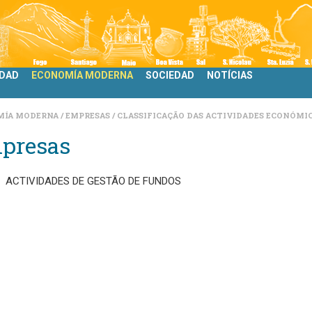
IDAD
ECONOMÍA MODERNA
SOCIEDAD
NOTÍCIAS
MÍA MODERNA
EMPRESAS
CLASSIFICAÇÃO DAS ACTIVIDADES ECONÓMIC
presas
ACTIVIDADES DE GESTÃO DE FUNDOS