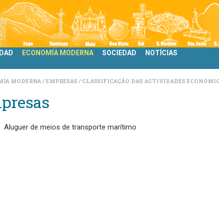
IDAD
ECONOMÍA MODERNA
SOCIEDAD
NOTÍCIAS
MÍA MODERNA
EMPRESAS
CLASSIFICAÇÃO DAS ACTIVIDADES ECONÓMIC
presas
Aluguer de meios de transporte marítimo