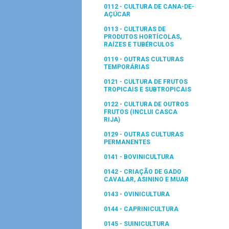
0112 - CULTURA DE CANA-DE-
AÇÚCAR
0113 - CULTURAS DE
PRODUTOS HORTÍCOLAS,
RAÍZES E TUBÉRCULOS
0119 - OUTRAS CULTURAS
TEMPORÁRIAS
0121 - CULTURA DE FRUTOS
TROPICAIS E SUBTROPICAIS
0122 - CULTURA DE OUTROS
FRUTOS (INCLUI CASCA
RIJA)
0129 - OUTRAS CULTURAS
PERMANENTES
0141 - BOVINICULTURA
0142 - CRIAÇÃO DE GADO
CAVALAR, ASININO E MUAR
0143 - OVINICULTURA
0144 - CAPRINICULTURA
0145 - SUINICULTURA