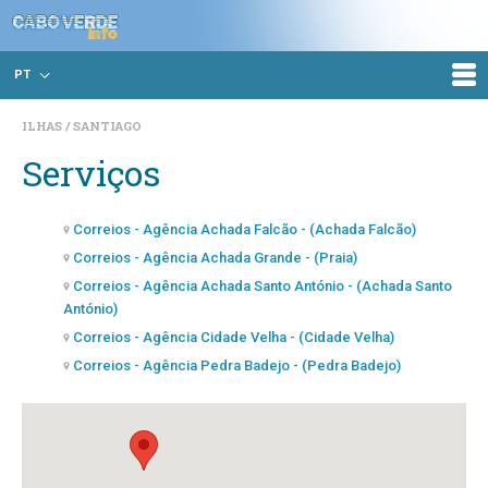
PT
ILHAS
SANTIAGO
Serviços
Correios - Agência Achada Falcão - (Achada Falcão)
Correios - Agência Achada Grande - (Praia)
Correios - Agência Achada Santo António - (Achada Santo
António)
Correios - Agência Cidade Velha - (Cidade Velha)
Correios - Agência Pedra Badejo - (Pedra Badejo)
Correios - Agência Picos - (Picos)
Correios - Agência S. Domingos - (São Domingos)
Correios - Agência Sta. Catarina - (Assomada - Sta.
Catarina)