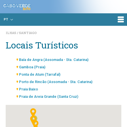
PT
ILHAS
SANTIAGO
Locais Turísticos
Baía de Angra (Assomada - Sta. Catarina)
Gamboa (Praia)
Ponta de Atum (Tarrafal)
Porto de Rincão (Assomada - Sta. Catarina)
Praia Baixo
Praia de Areia Grande (Santa Cruz)
Praia de Charco (Assomada - Sta. Catarina)
Praia de Chão Bom
Praia de Coqueiro (Santa Cruz)
Praia de Mangue