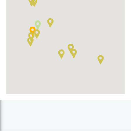
Pico de Antónia (Rui Vaz)
Praia de Tarrafal (Tarrafal)
Rocha Fundino - Pilão (Assomada - Sta. Catarina)