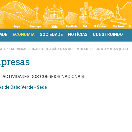
DADE
ECONOMIA
SOCIEDADE
NOTÍCIAS
CONSTRUINDO
MIA
EMPRESAS
CLASSIFICAÇÃO DAS ACTIVIDADES ECONÓMICAS (CAE)
presas
ACTIVIDADES DOS CORREIOS NACIONAIS
os de Cabo Verde - Sede