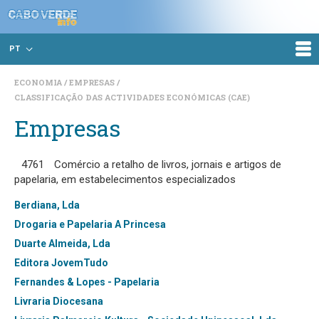
PT
ECONOMIA
EMPRESAS
CLASSIFICAÇÃO DAS ACTIVIDADES ECONÓMICAS (CAE)
Empresas
4761
Comércio a retalho de livros, jornais e artigos de
papelaria, em estabelecimentos especializados
Berdiana, Lda
Drogaria e Papelaria A Princesa
Duarte Almeida, Lda
Editora JovemTudo
Fernandes & Lopes - Papelaria
Livraria Diocesana