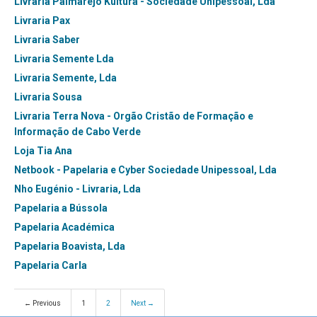
Livraria Palmarejo Kultura - Sociedade Unipessoal, Lda
Livraria Pax
Livraria Saber
Livraria Semente Lda
Livraria Semente, Lda
Livraria Sousa
Livraria Terra Nova - Orgão Cristão de Formação e
Informação de Cabo Verde
Loja Tia Ana
Netbook - Papelaria e Cyber Sociedade Unipessoal, Lda
Nho Eugénio - Livraria, Lda
Papelaria a Bússola
Papelaria Académica
Papelaria Boavista, Lda
Papelaria Carla
← Previous
1
2
Next →