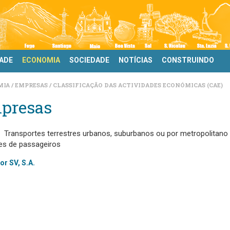
DADE
ECONOMIA
SOCIEDADE
NOTÍCIAS
CONSTRUINDO
MIA
EMPRESAS
CLASSIFICAÇÃO DAS ACTIVIDADES ECONÓMICAS (CAE)
presas
Transportes terrestres urbanos, suburbanos ou por metropolitano
res de passageiros
r SV, S.A.