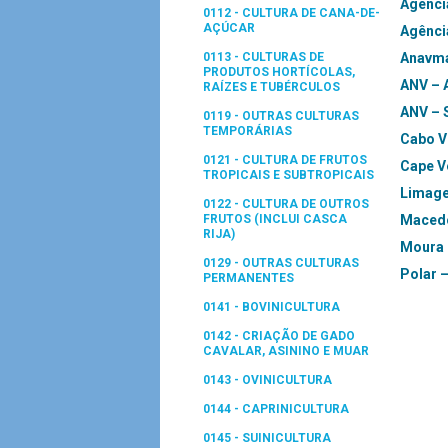
Agênci
0112 - CULTURA DE CANA-DE-
AÇÚCAR
Agênci
0113 - CULTURAS DE
Anavm
PRODUTOS HORTÍCOLAS,
ANV – 
RAÍZES E TUBÉRCULOS
ANV – 
0119 - OUTRAS CULTURAS
TEMPORÁRIAS
Cabo Ve
0121 - CULTURA DE FRUTOS
Cape Ve
TROPICAIS E SUBTROPICAIS
Limage
0122 - CULTURA DE OUTROS
FRUTOS (INCLUI CASCA
Macedo
RIJA)
Moura 
0129 - OUTRAS CULTURAS
Polar 
PERMANENTES
0141 - BOVINICULTURA
0142 - CRIAÇÃO DE GADO
CAVALAR, ASININO E MUAR
0143 - OVINICULTURA
0144 - CAPRINICULTURA
0145 - SUINICULTURA