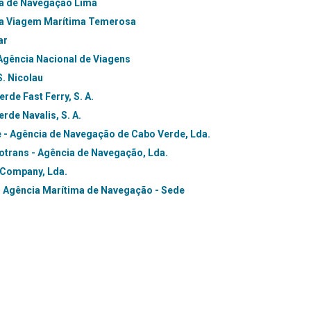
a de Navegação Lima
a Viagem Marítima Temerosa
ar
Agência Nacional de Viagens
S. Nicolau
rde Fast Ferry, S. A.
rde Navalis, S. A.
 - Agência de Navegação de Cabo Verde, Lda.
trans - Agência de Navegação, Lda.
Company, Lda.
– Agência Marítima de Navegação - Sede