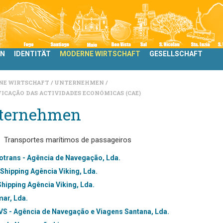
LN
IDENTITÄT
MODERNE WIRTSCHAFT
GESELLSCHAFT
NE WIRTSCHAFT
UNTERNEHMEN
FICAÇÃO DAS ACTIVIDADES ECONÓMICAS (CAE)
ternehmen
Transportes marítimos de passageiros
trans - Agência de Navegação, Lda.
. Shipping Agência Viking, Lda.
Shipping Agência Viking, Lda.
ar, Lda.
S - Agência de Navegação e Viagens Santana, Lda.