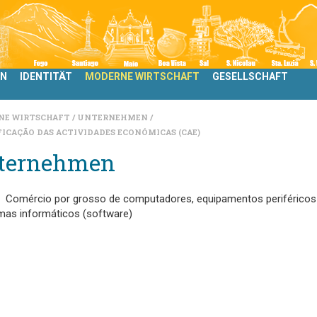
LN
IDENTITÄT
MODERNE WIRTSCHAFT
GESELLSCHAFT
NE WIRTSCHAFT
UNTERNEHMEN
FICAÇÃO DAS ACTIVIDADES ECONÓMICAS (CAE)
ternehmen
Comércio por grosso de computadores, equipamentos periféricos
mas informáticos (software)