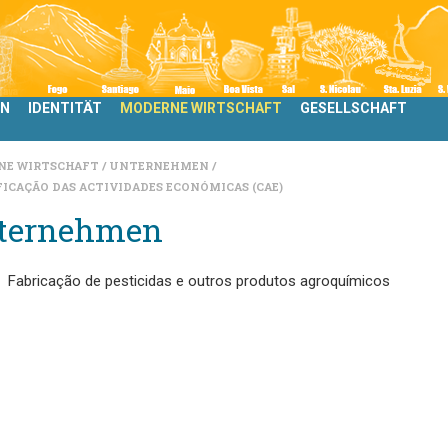
LN
IDENTITÄT
MODERNE WIRTSCHAFT
GESELLSCHAFT
NE WIRTSCHAFT
UNTERNEHMEN
FICAÇÃO DAS ACTIVIDADES ECONÓMICAS (CAE)
ternehmen
Fabricação de pesticidas e outros produtos agroquímicos