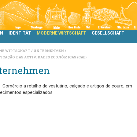
LN
IDENTITÄT
MODERNE WIRTSCHAFT
GESELLSCHAFT
NE WIRTSCHAFT
UNTERNEHMEN
FICAÇÃO DAS ACTIVIDADES ECONÓMICAS (CAE)
ternehmen
Comércio a retalho de vestuário, calçado e artigos de couro, em
lecimentos especializados