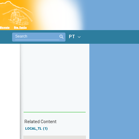
PT
Related Content
LOCAL_TL
(1)