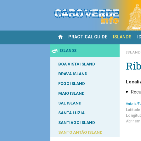
PRACTICAL GUIDE
ISLANDS
I
ISLANDS
ISLAN
Rib
BOA VISTA ISLAND
BRAVA ISLAND
Locali
FOGO ISLAND
Recu
MAIO ISLAND
SAL ISLAND
Autoria/F
Latitude
SANTA LUZIA
Longitu
Abrir e
SANTIAGO ISLAND
SANTO ANTÃO ISLAND