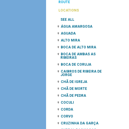
ROUTE
LOCATIONS
SEE ALL
ÁGUA AMARGOSA
AGUADA
ALTO MIRA
BOCA DE ALTO MIRA
BOCA DE AMBAS AS
RIBEIRAS
BOCA DE CORUJA
CAIBROS DE RIBEIRA DE
JORGE
CHÃ DE IGREJA
CHÃ DE MORTE
CHÃ DE PEDRA
COCULI
CORDA
CORVO
CRUZINHA DA GARÇA