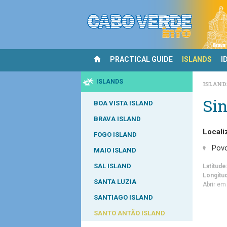
PRACTICAL GUIDE
ISLANDS
I
ISLANDS
ISLAN
Si
BOA VISTA ISLAND
BRAVA ISLAND
Locali
FOGO ISLAND
Pov
MAIO ISLAND
SAL ISLAND
Latitude
Longitu
SANTA LUZIA
Abrir e
SANTIAGO ISLAND
SANTO ANTÃO ISLAND