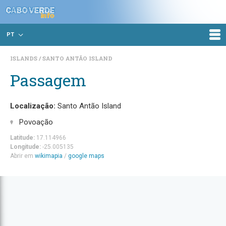
PT
ISLANDS
SANTO ANTÃO ISLAND
Passagem
Localização:
Santo Antão Island
Povoação
Latitude:
17.114966
Longitude:
-25.005135
Abrir em
wikimapia
/
google maps