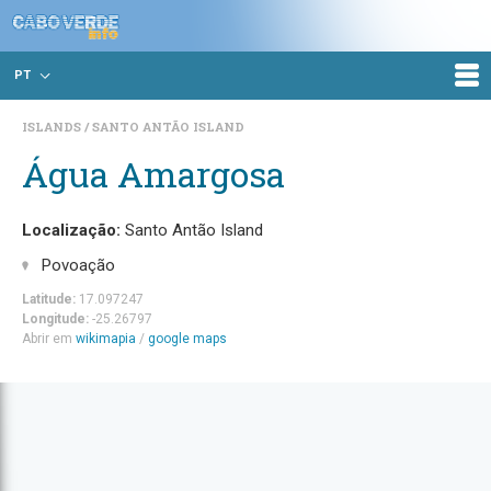
PT
ISLANDS
SANTO ANTÃO ISLAND
Água Amargosa
Localização:
Santo Antão Island
Povoação
Latitude:
17.097247
Longitude:
-25.26797
Abrir em
wikimapia
/
google maps