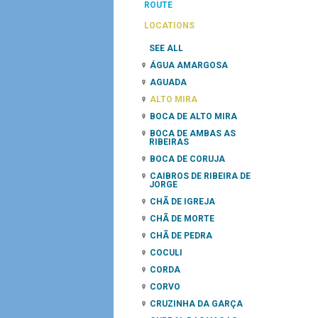
ROUTE
LOCATIONS
SEE ALL
ÁGUA AMARGOSA
AGUADA
ALTO MIRA
BOCA DE ALTO MIRA
BOCA DE AMBAS AS
RIBEIRAS
BOCA DE CORUJA
CAIBROS DE RIBEIRA DE
JORGE
CHÃ DE IGREJA
CHÃ DE MORTE
CHÃ DE PEDRA
COCULI
CORDA
CORVO
CRUZINHA DA GARÇA