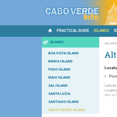
PRACTICAL GUIDE
ISLANDS
I
ISLANDS
ISLAN
Alt
BOA VISTA ISLAND
BRAVA ISLAND
Locali
FOGO ISLAND
Pov
MAIO ISLAND
SAL ISLAND
Latitude
Longitu
SANTA LUZIA
Abrir e
SANTIAGO ISLAND
SANTO ANTÃO ISLAND