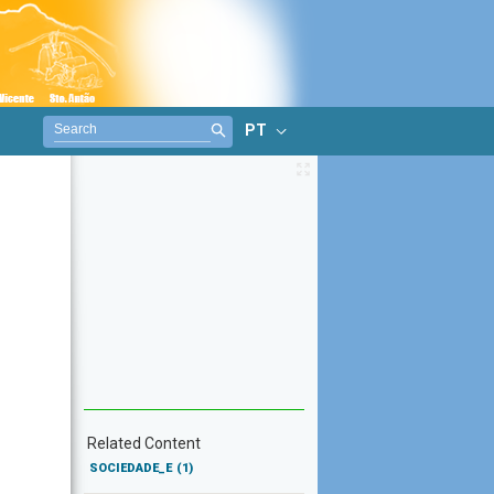
PT
Related Content
SOCIEDADE_E
(1)