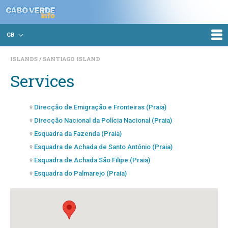
GB
ISLANDS
SANTIAGO ISLAND
Services
Direcção de Emigração e Fronteiras (Praia)
Direcção Nacional da Polícia Nacional (Praia)
Esquadra da Fazenda (Praia)
Esquadra de Achada de Santo António (Praia)
Esquadra de Achada São Filipe (Praia)
Esquadra do Palmarejo (Praia)
Esquadra Policial de Assomada (Assomada - Sta. Catarina)
Esquadra Policial de Calheta de São Miguel (Calheta S.
Miguel)
Esquadra Policial de Santa Cruz (Pedra Badejo)