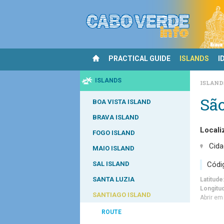
PRACTICAL GUIDE
ISLANDS
I
ISLANDS
ISLAN
Sã
BOA VISTA ISLAND
BRAVA ISLAND
Locali
FOGO ISLAND
Cida
MAIO ISLAND
Códi
SAL ISLAND
SANTA LUZIA
Latitude
Longitu
SANTIAGO ISLAND
Abrir e
ROUTE