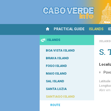
PRACTICAL GUIDE
ISLANDS
I
ISLANDS
ISLAN
S.
BOA VISTA ISLAND
BRAVA ISLAND
Locali
FOGO ISLAND
Pov
MAIO ISLAND
SAL ISLAND
Latitude
Longitu
SANTA LUZIA
Abrir e
SANTIAGO ISLAND
ROUTE