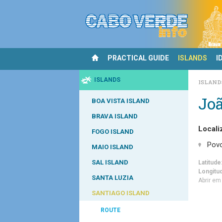
PRACTICAL GUIDE
ISLANDS
I
ISLANDS
ISLAN
Joã
BOA VISTA ISLAND
BRAVA ISLAND
Locali
FOGO ISLAND
Pov
MAIO ISLAND
SAL ISLAND
Latitude
Longitu
SANTA LUZIA
Abrir e
SANTIAGO ISLAND
ROUTE