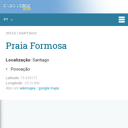
PT
ISOLE
SANTIAGO
Praia Formosa
Localização:
Santiago
Povoação
Latitude:
15.039177
Longitude:
-23.51306
Abrir em
wikimapia
/
google maps