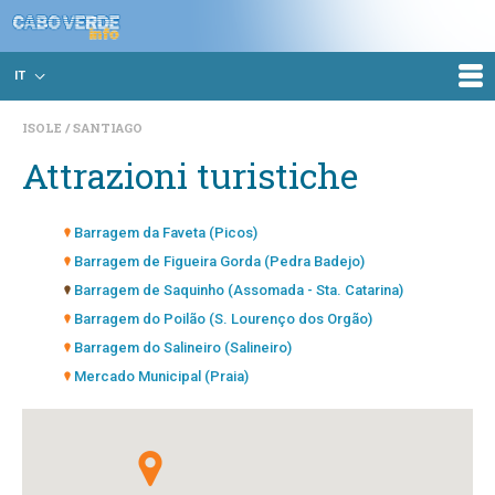
IT
ISOLE
SANTIAGO
Attrazioni turistiche
Barragem da Faveta (Picos)
Barragem de Figueira Gorda (Pedra Badejo)
Barragem de Saquinho (Assomada - Sta. Catarina)
Barragem do Poilão (S. Lourenço dos Orgão)
Barragem do Salineiro (Salineiro)
Mercado Municipal (Praia)
Silo do Colonato de Chão Bom (Chão Bom)