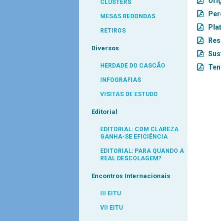
Ori
CLUSTERS
Per
MESAS REDONDAS
Pla
RETIROS
Res
Diversos
Sus
HERDADE DO CASCÃO
Ten
INFOGRAFIAS
VISITAS DE ESTUDO
Editorial
EDITORIAL: COM CLAREZA
GANHA-SE EFICIÊNCIA
EDITORIAL: PARA QUANDO A
REAL DESCOLAGEM?
Encontros Internacionais
III EITU
VII EITU