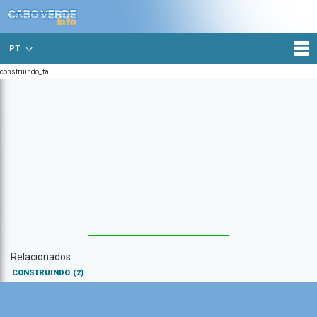
PT
construindo_ta
Relacionados
CONSTRUINDO
(2)