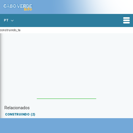
PT
construindo_ta
Relacionados
CONSTRUINDO
(2)