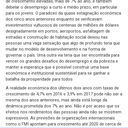
de crescimento elevadas, mais de 7% ao ano, e também
debelar o desemprego a curto e médio prazo, em particular
para os jovens. O paradoxo da quase estagnação económica
dos cinco anos anteriores enquanto se verificavam
investimentos vultuosos de centenas de milhões de dólares
designadamente em portos, aeroportos, asfaltagem de
estradas e construção de habitação social deixou nas
pessoas uma vaga sensação que algo de profundo teria que
mudar no modelo de desenvolvimento e na forma de
governar o país. Uma outra via teria que ser encontrada para
vencer os grandes desafios do desemprego e da pobreza e
manter a esperança que é possível construir uma base
económica e institucional sustentável para se ganhar a
batalha da prosperidade para todos.
A realidade económica dos últimos dois anos com taxas de
crescimento de 4,7% em 2016 e 3,9% em 2017 pode não ser a
mesma dos anos anteriores, mas ainda está longe da
dinâmica prometida dos 7% ao ano. Não é por acaso que os
efeitos nos rendimentos das pessoas ainda não se mostrem
expressivos. As previsões de organizações internacionais
como o FMI apontam para crescimento até 2020 de cerca de