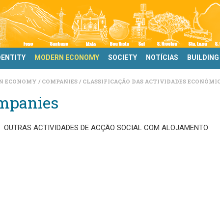
DENTITY
MODERN ECONOMY
SOCIETY
NOTÍCIAS
BUILDING
N ECONOMY
COMPANIES
CLASSIFICAÇÃO DAS ACTIVIDADES ECONÓMIC
mpanies
OUTRAS ACTIVIDADES DE ACÇÃO SOCIAL COM ALOJAMENTO