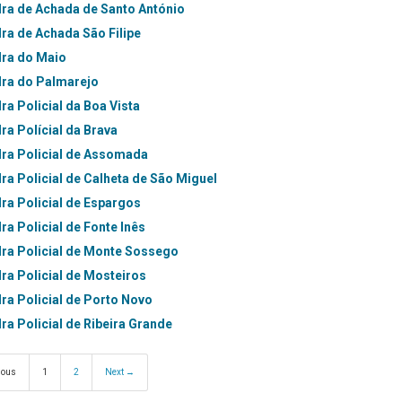
ra de Achada de Santo António
ra de Achada São Filipe
ra do Maio
ra do Palmarejo
a Policial da Boa Vista
ra Polícial da Brava
ra Policial de Assomada
ra Policial de Calheta de São Miguel
ra Policial de Espargos
a Policial de Fonte Inês
ra Policial de Monte Sossego
ra Policial de Mosteiros
ra Policial de Porto Novo
a Policial de Ribeira Grande
ious
1
2
Next →