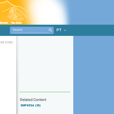
PT
AS (CAE)
Related Content
EMPRESA
(35)