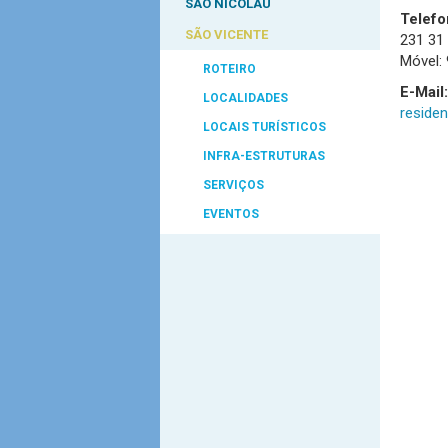
SÃO NICOLAU
Telefo
SÃO VICENTE
231 31
Móvel:
ROTEIRO
E-Mail:
LOCALIDADES
reside
LOCAIS TURÍSTICOS
INFRA-ESTRUTURAS
SERVIÇOS
EVENTOS