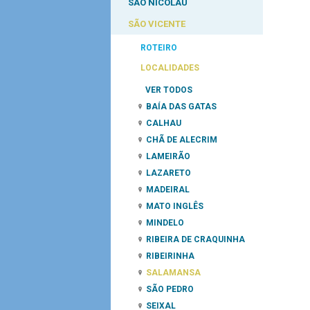
SÃO NICOLAU
SÃO VICENTE
ROTEIRO
LOCALIDADES
VER TODOS
BAÍA DAS GATAS
CALHAU
CHÃ DE ALECRIM
LAMEIRÃO
LAZARETO
MADEIRAL
MATO INGLÊS
MINDELO
RIBEIRA DE CRAQUINHA
RIBEIRINHA
SALAMANSA
SÃO PEDRO
SEIXAL