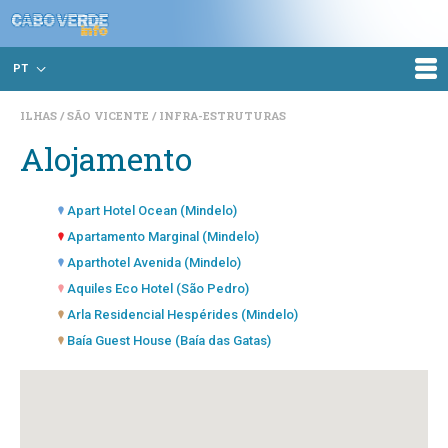
PT
ILHAS
SÃO VICENTE
INFRA-ESTRUTURAS
Alojamento
Apart Hotel Ocean (Mindelo)
Apartamento Marginal (Mindelo)
Aparthotel Avenida (Mindelo)
Aquiles Eco Hotel (São Pedro)
Arla Residencial Hespérides (Mindelo)
Baía Guest House (Baía das Gatas)
Blue Marlin Hotel, Inc. (Mindelo)
Bouganville (Mindelo)
Cabochalet (Mindelo)
Café Royal Suites (Mindelo)